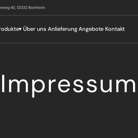
nweg 40, 53332 Bornheim
rodukte
▾
Über uns
Anlieferung
Angebote
Kontakt
Impressum