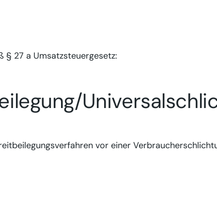
 § 27 a Umsatzsteuergesetz:
beilegung/Universal­schl
Streitbeilegungsverfahren vor einer Verbraucherschlicht