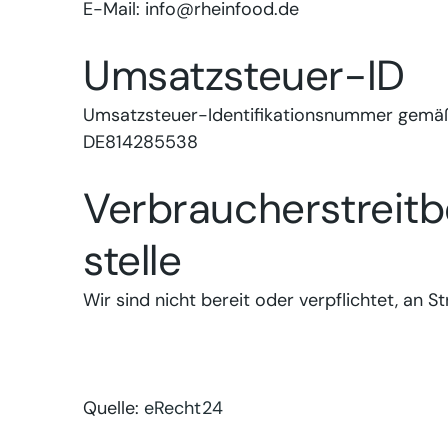
E-Mail: info@rheinfood.de
Umsatzsteuer-ID
Umsatzsteuer-Identifikationsnummer gemäß
DE814285538
Verbraucher­streit­
stelle
Wir sind nicht bereit oder verpflichtet, an 
Quelle:
eRecht24