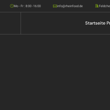
Mo - Fr : 8:00 -16:00
info@rheinfood.de
Feldche
Startseite
P