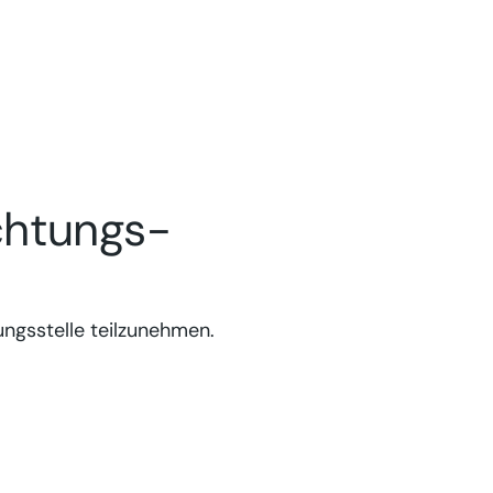
ichtungs­
ungsstelle teilzunehmen.