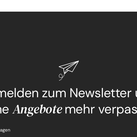
elden zum Newsletter
Angebote
ne
mehr verpa